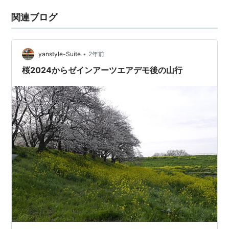
関連ブログ
•
yanstyle-Suite
2年前
桜2024からゼインアーツエアデモ後の山行