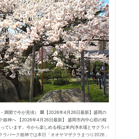
桜・満開で今が見頃） 🟩【2026年4月26日最新】盛岡の
姫神へ 【2026年4月26日最新】 盛岡市内中心部の桜
入っています。今から楽しめる桜は米内浄水場とサクラパ
クラパーク姫神では本日「オオヤマザクラまつり2026」