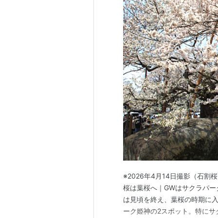
※2026年4月14日撮影（石割
桜は葉桜へ｜GWはサクラパーク
は見頃を終え、葉桜の時期に
ーク姫神の2スポット。特にサ