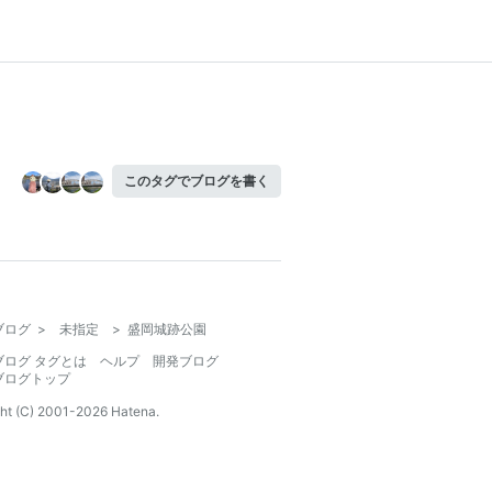
このタグでブログを書く
ブログ
>
未指定
>
盛岡城跡公園
ブログ タグとは
ヘルプ
開発ブログ
ブログトップ
ht (C) 2001-
2026
Hatena.