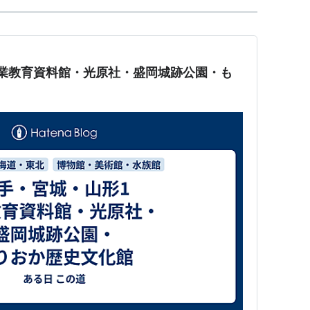
業教育資料館・光原社・盛岡城跡公園・も