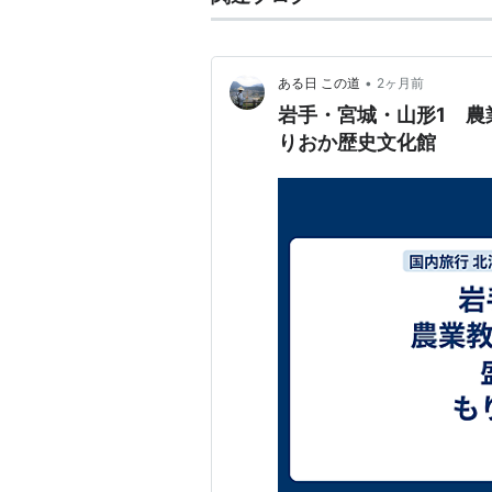
•
ある日 この道
2ヶ月前
岩手・宮城・山形1 農
りおか歴史文化館