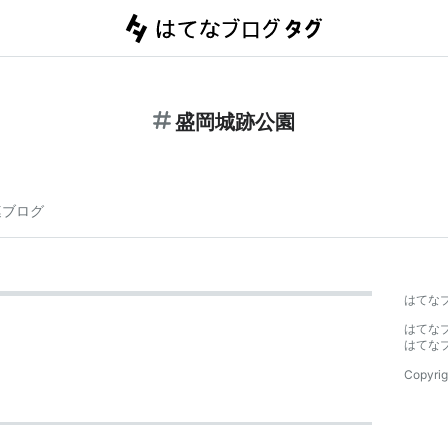
盛岡城跡公園
連ブログ
はてな
はてな
はてな
Copyrig