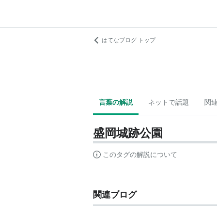
はてなブログ トップ
言葉の解説
ネットで話題
関
盛岡城跡公園
このタグの解説について
関連ブログ