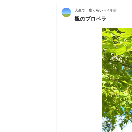
•
人生で一度くらい
4年前
楓のプロペラ