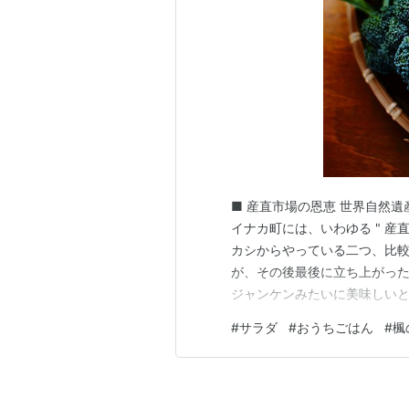
■ 産直市場の恩恵 世界自然
イナカ町には、いわゆる " 産
カシからやっている二つ、比
が、その後最後に立ち上がっ
ジャンケンみたいに美味しい
す。 本当はあまりスキじゃな
#
サラダ
#
おうちごはん
#
楓
ココでそれを記述し始めると
とになりますので控えておきま