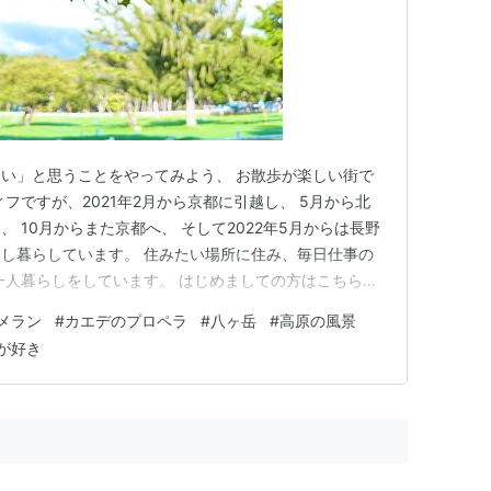
い」と思うことをやってみよう、 お散歩が楽しい街で
フですが、2021年2月から京都に引越し、 5月から北
 10月からまた京都へ、 そして2022年5月からは長野
し暮らしています。 住みたい場所に住み、毎日仕事の
一人暮らしをしています。 はじめましての方はこちらを
ィールとブログの紹介 - 人生で一度くらい」 八ヶ岳をお散
メラン
#
カエデのプロペラ
#
八ヶ岳
#
高原の風景
ツ、トウヒなど高原らしい木々が見られ、 今八ヶ岳にい
が好き