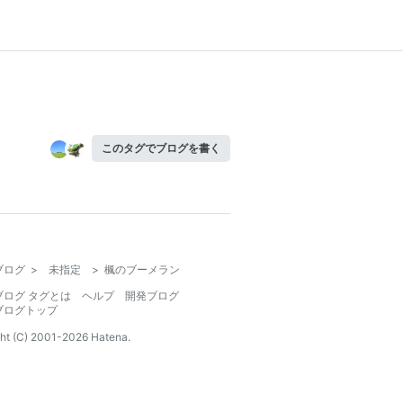
このタグでブログを書く
ブログ
>
未指定
>
楓のブーメラン
ブログ タグとは
ヘルプ
開発ブログ
ブログトップ
ht (C) 2001-
2026
Hatena.