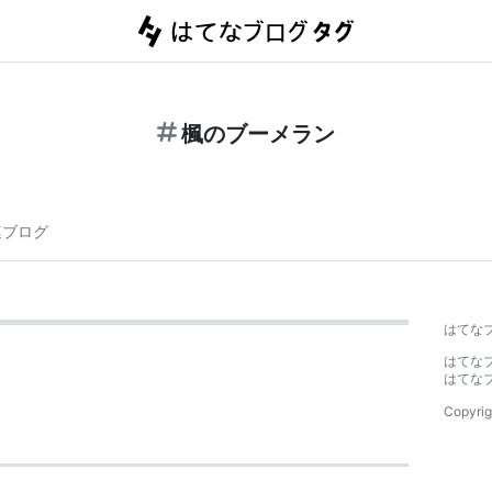
楓のブーメラン
連ブログ
はてな
はてな
はてな
Copyrig