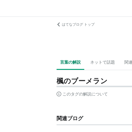
はてなブログ トップ
言葉の解説
ネットで話題
関
楓のブーメラン
このタグの解説について
関連ブログ