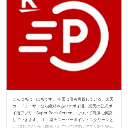
こんにちは、ぽちです。 今回は僕も実践している、楽天
カードユーザーなら絶対やるべきポイ活、楽天の公式ポ
イ活アプリ「Super Point Screen」について簡潔に解説
していきます。 １．楽天スーパーポイントスクリーンと
は 2015年7月から開始されていて現在はアプリ版とWeb