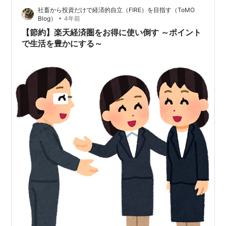
社畜から投資だけで経済的自立（FIRE）を目指す（ToMO
1日5,6ポイント…
•
Blog）
4年前
【節約】楽天経済圏をお得に使い倒す ～ポイント
で生活を豊かにする～