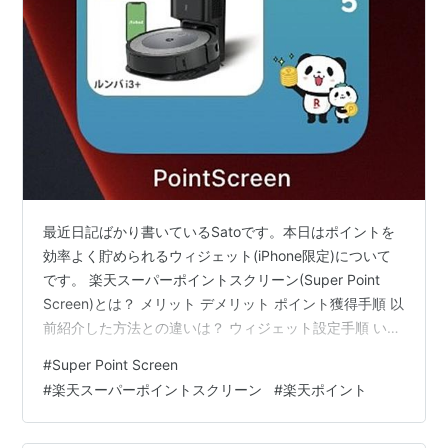
最近日記ばかり書いているSatoです。本日はポイントを
効率よく貯められるウィジェット(iPhone限定)について
です。 楽天スーパーポイントスクリーン(Super Point
Screen)とは？ メリット デメリット ポイント獲得手順 以
前紹介した方法との違いは？ ウィジェット設定手順 いつ
何回クリックすべき？ 他に合わせてインストールしたい
#
Super Point Screen
アプリは？ まとめ 記事紹介 ポイ活 楽天スーパーポイン
#
楽天スーパーポイントスクリーン
#
楽天ポイント
トスクリーン(Super Point Screen)とは？ 広告をクリッ
クするだけで楽天ポイントが貯まる公式アプリです。 メ
リット クリックするだけでポイントが貯まる デメリット