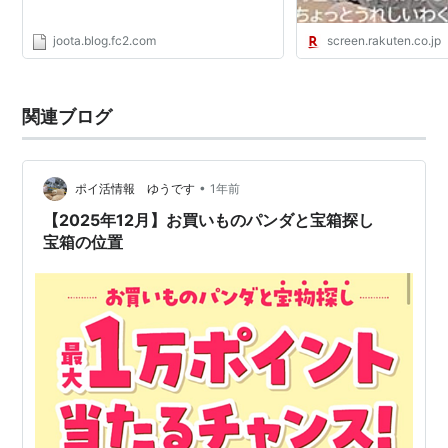
joota.blog.fc2.com
screen.rakuten.co.jp
関連ブログ
•
ポイ活情報 ゆうです
1年前
【2025年12月】お買いものパンダと宝箱探し
宝箱の位置