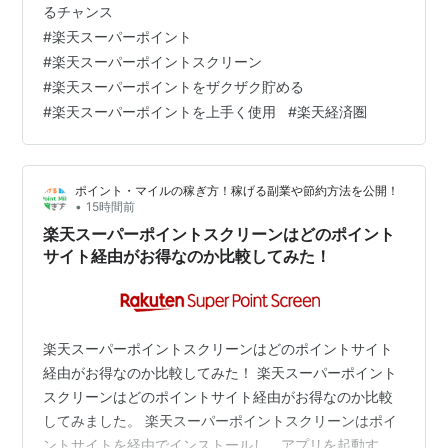
当たるチャンス！ キャンペーン期間：2025年11月17日～
るチャンス
12月15日 特典：10000ポイン…
#
楽天スーパーポイント
#
楽天スーパーポイントスクリーン
#
楽天スーパーポイントをザクザク貯める
#
楽天スーパーポイントを上手く使用
#
楽天経済圏
ポイント・マイルの稼ぎ方！稼げる副業や節約方法を公開！
•
15時間前
楽天スーパーポイントスクリーンはどのポイント
サイト経由がお得なのか比較してみた！
楽天スーパーポイントスクリーンはどのポイントサイト
経由がお得なのか比較してみた！ 楽天スーパーポイント
スクリーンはどのポイントサイト経由がお得なのか比較
してみました。 楽天スーパーポイントスクリーンはポイ
ントサイトを経由でインストールし、アプリを起動する