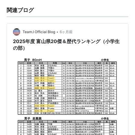
関連ブログ
•
Team.I Official Blog
6ヶ月前
2025年度 富山県20傑＆歴代ランキング（小学生
の部）