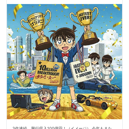
3作連続、興行収入100億円！（イメージ） 今年もまた、