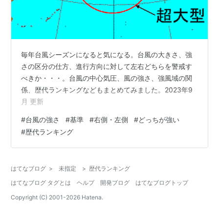
毎年台風シーズンになると気になる。台風の大きさ、強
さの区分の仕方、進行方向に対して左右どちらを警戒す
べきか・・・。台風の中心気圧、風の強さ、強風域の関
係、歴代ランキングなどもまとめてみました。2023年9
月 更新
#
台風の強さ
#
基準
#
右側・左側
#
どっちが強い
#
歴代ランキング
はてなブログ
>
未指定
>
歴代ランキング
はてなブログ タグとは
ヘルプ
開発ブログ
はてなブログトップ
Copyright (C) 2001-
2026
Hatena.