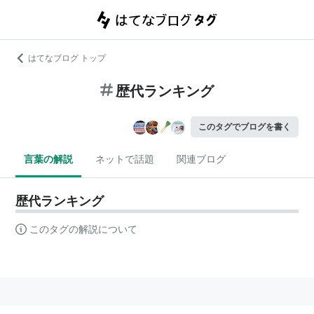
はてなブログ トップ
歴代ランキング
このタグでブログを書く
言葉の解説
ネットで話題
関連ブログ
歴代ランキング
このタグの解説について