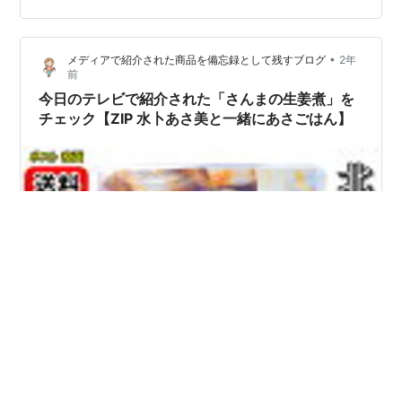
味覚が簡単に美味しく味わえます。 番組で試食した水卜
麻美アナウンサーも、「甘味があって…
•
メディアで紹介された商品を備忘録として残すブログ
2年
前
今日のテレビで紹介された「さんまの生姜煮」を
チェック【ZIP 水卜あさ美と一緒にあさごはん】