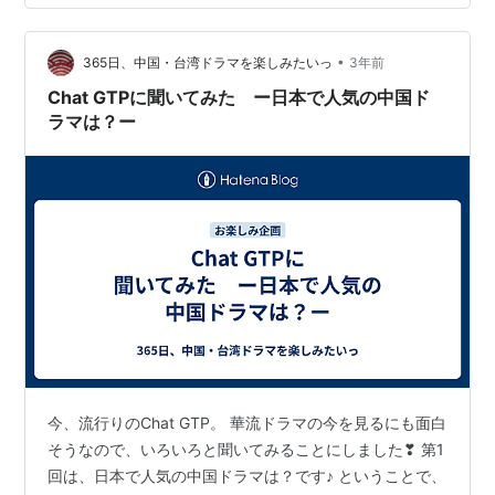
キなキャラ 経過では見るたびに状況が変わる激戦でし
た。 その接戦を制してTOPは大明皇妃 朱噡基 朱亜文 さ
ん。乱れ髪からも色気…
•
365日、中国・台湾ドラマを楽しみたいっ
3年前
Chat GTPに聞いてみた ー日本で人気の中国ド
ラマは？ー
今、流行りのChat GTP。 華流ドラマの今を見るにも面白
そうなので、いろいろと聞いてみることにしました❣ 第1
回は、日本で人気の中国ドラマは？です♪ ということで、