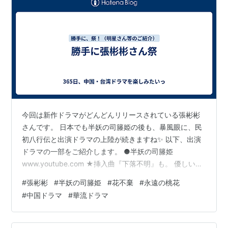
今回は新作ドラマがどんどんリリースされている張彬彬
さんです。 日本でも半妖の司籐姫の後も、暴風眼に、民
初八行伝と出演ドラマの上陸が続きますね✨ 以下、出演
ドラマの一部をご紹介します。 ●半妖の司籐姫
www.youtube.com ★挿入曲『下落不明』も。 優しい歌
声ですよね✨ 景甜さんとのデュエット版でどうぞ♪
#
張彬彬
#
半妖の司籐姫
#
花不棄
#
永遠の桃花
www.youtube.com ●暴風眼 www.youtube.com ●花不
#
中国ドラマ
#
華流ドラマ
棄 www.youtube.com ●麗姫と始皇帝
www.youtube.com ●永遠の桃花 www.youtube.com ま
た古装物もお待ちしています♪