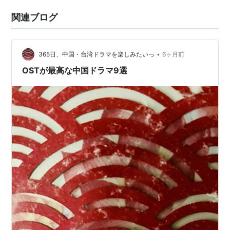
関連ブログ
•
365日、中国・台湾ドラマを楽しみたいっ
6ヶ月前
OSTが最高な中国ドラマ9選