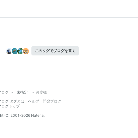
このタグでブログを書く
ブログ
>
未指定
>
河鹿橋
ブログ タグとは
ヘルプ
開発ブログ
ブログトップ
ht (C) 2001-
2026
Hatena.