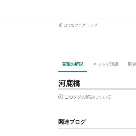
はてなブログ トップ
言葉の解説
ネットで話題
関
河鹿橋
このタグの解説について
関連ブログ