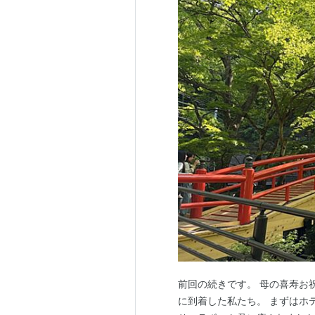
前回の続きです。 母の喜寿お祝
に到着した私たち。 まずはホ