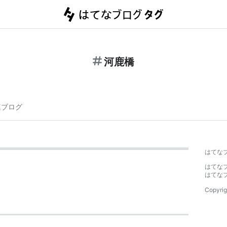
河鹿橋
連ブログ
はてな
はてな
はてな
Copyrig