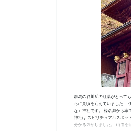
群馬の谷川岳の紅葉がとっても
らに見頃を迎えていました。 
な）神社です。 榛名湖から車
神社は スピリチュアルスポッ
分かる気がしました。 山道を