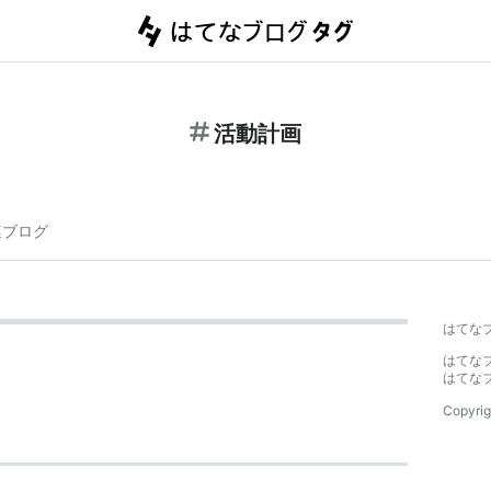
活動計画
連ブログ
はてな
はてな
はてな
Copyrig