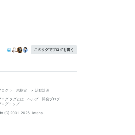
このタグでブログを書く
ブログ
>
未指定
>
活動計画
ブログ タグとは
ヘルプ
開発ブログ
ブログトップ
ht (C) 2001-
2026
Hatena.