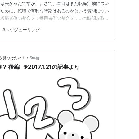
週は長かったですが。。さて、本日はまだ転職活動につい
のために、転職で有利な時期はあるのかという質問につい
．求職者側の都合２．採用者側の都合３．いつ時間が取れ
最も適した時期はあるのかという質問、聞かれることが
#
スケジューリング
いるのかと思います。10年以上前は、中途採用では4月
目標に活動をされていた方も…
•
を見つけたい！
5年前
は誰？ 後編 ✳︎2017.1.21の記事より