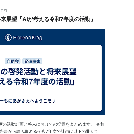
1年前
来展望「AIが考える令和7年度の活動」
度の活動計画と将来に向けての提案をまとめます。 令和
報告書から読み取れる令和7年度の計画は以下の通りで