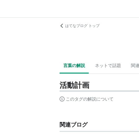
はてなブログ トップ
言葉の解説
ネットで話題
関
活動計画
このタグの解説について
関連ブログ