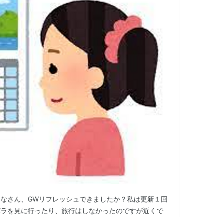
なさん、GWリフレッシュできましたか？私は更新１回
バラを見に行ったり、旅行はしなかったのですが近くで