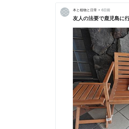
•
本と植物と日常
6日前
友人の法要で鹿児島に