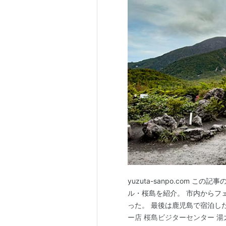
yuzuta-sanpo.com 
ル・桜島を紹介。 市内からフ
った。 最後は鹿児島で宿泊し
ー店 桜島ビジターセンター 湯