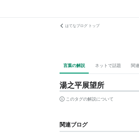
はてなブログ トップ
言葉の解説
ネットで話題
関
湯之平展望所
このタグの解説について
関連ブログ