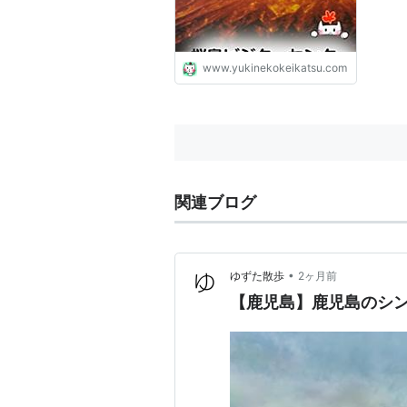
www.yukinekokeikatsu.com
関連ブログ
•
ゆずた散歩
2ヶ月前
【鹿児島】鹿児島のシ