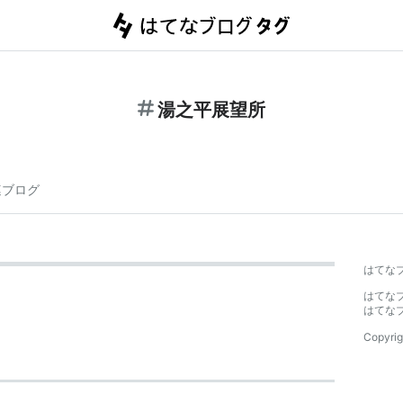
湯之平展望所
連ブログ
はてな
はてな
はてな
Copyrig