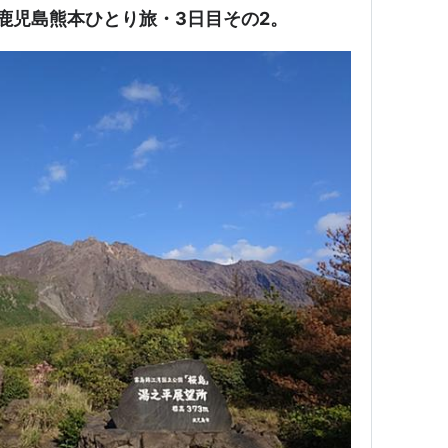
と鹿児島熊本ひとり旅・3日目その2。