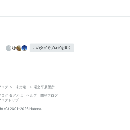
このタグでブログを書く
ブログ
>
未指定
>
湯之平展望所
ブログ タグとは
ヘルプ
開発ブログ
ブログトップ
ht (C) 2001-
2026
Hatena.