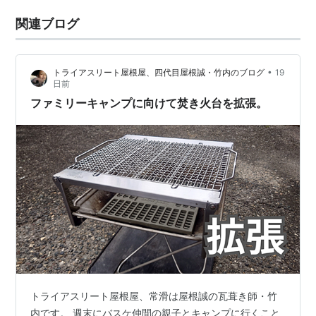
関連ブログ
•
トライアスリート屋根屋、四代目屋根誠・竹内のブログ
19
日前
ファミリーキャンプに向けて焚き火台を拡張。
トライアスリート屋根屋、常滑は屋根誠の瓦葺き師・竹
内です。 週末にバスケ仲間の親子とキャンプに行くこと