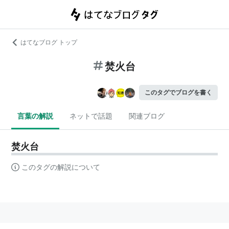
はてなブログ トップ
焚火台
このタグでブログを書く
言葉の解説
ネットで話題
関連ブログ
焚火台
このタグの解説について