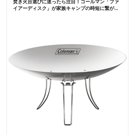
焚き火台選びに迷ったら注目！コールマン「ファ
イアーディスク」が家族キャンプの時短に繋がる
3つの理由