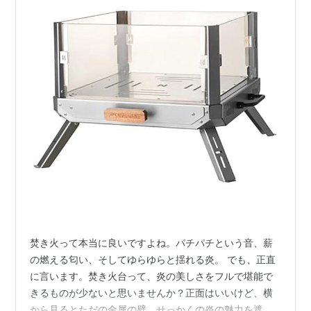
焚き火って本当に良いですよね。パチパチという音、薪
の燃える匂い、そしてゆらゆらと揺れる炎。 でも、正直
に言います。焚き火台って、炎の美しさをフルで堪能で
きるものが少ないと思いませんか？正面はいいけど、横
から見るとただの金属の壁。せっかくの炎の魅力を遮っ