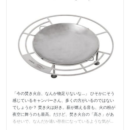
「今の焚き火台、なんか物足りないな...」 ひそかにそう
感じているキャンパーさん、多くの方がいるのではない
でしょうか？ 焚き火は好き。薪が燃える音も、火の粉が
夜空に舞うのも最高。だけど、焚き火台の「高さ」があ
るせいで、なんだか遠い存在になっているような気がす
るんです。もっと地面スレスレで、炎の熱と匂いをダイ