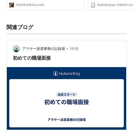
mykikankou.com
mukikoyou-haken.c
関連ブログ
•
アラサー派遣事務の記録場
2年前
初めての職場面接