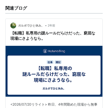
関連ブログ
•
ガルボでひと休み。
2年前
【転職】私専用の謎ルールだらけだった、窮屈な
現場にさようなら。
<2026/07/20リライト> 昨日、4年間勤めた現場から無事