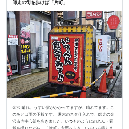
楽しんだ後に金沢の「深い日常」を味わうのに…
師走の街を歩けば「片町」
金沢 晴れ、うすい雲がかかってますが、晴れてます。こ
のあとは雨の予報です。 週末のネタ仕入れで、師走の金
沢市内中心部を歩きました。いつものようにのれん・看
板を撮りながら、「片町」方面へ歩き、いろいろ撮りま