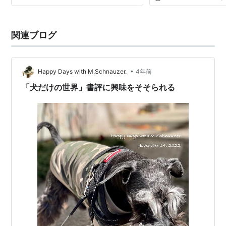
関連ブログ
•
Happy Days with M.Schnauzer.
4年前
「犬だけの世界」書評に興味をそそられる