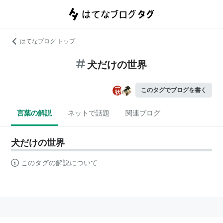
はてなブログ トップ
犬だけの世界
このタグでブログを書く
言葉の解説
ネットで話題
関連ブログ
犬だけの世界
このタグの解説について