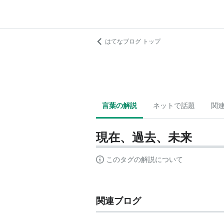
はてなブログ トップ
言葉の解説
ネットで話題
関
現在、過去、未来
このタグの解説について
関連ブログ