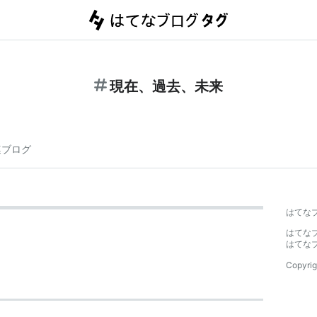
現在、過去、未来
連ブログ
はてな
はてな
はてな
Copyrig