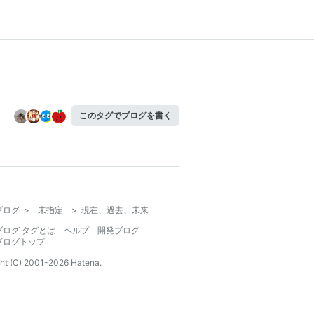
このタグでブログを書く
ブログ
>
未指定
>
現在、過去、未来
ブログ タグとは
ヘルプ
開発ブログ
ブログトップ
ht (C) 2001-
2026
Hatena.