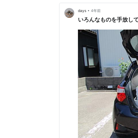
•
days
4年前
いろんなものを手放して