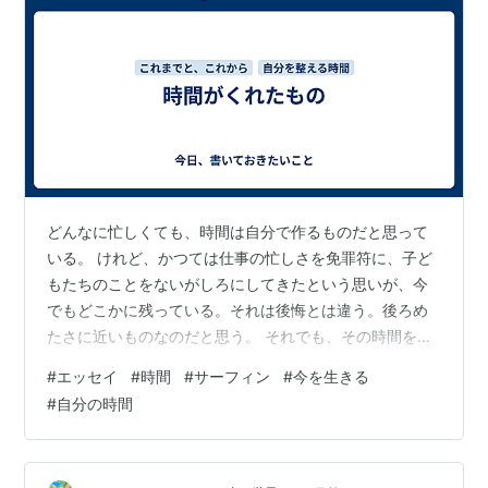
どんなに忙しくても、時間は自分で作るものだと思って
いる。 けれど、かつては仕事の忙しさを免罪符に、子ど
もたちのことをないがしろにしてきたという思いが、今
でもどこかに残っている。それは後悔とは違う。後ろめ
たさに近いものなのだと思う。 それでも、その時間を取
り戻したいとは思っていない。 今、自分のためだけに使
#
エッセイ
#
時間
#
サーフィン
#
今を生きる
う時間は本当に自由だ。家族のために使っていた時間と
#
自分の時間
は、まるで違っている。人生の中で、こんな時間を過ご
せることはとても貴重なのだと、しみじみ感じている。
ちょうど一年前、私は人生で初めてサーフィンに挑戦し