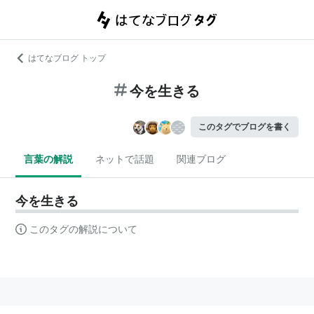
はてなブログ トップ
今を生きる
このタグでブログを書く
言葉の解説
ネットで話題
関連ブログ
今を生きる
このタグの解説について