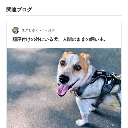
関連ブログ
•
ユクとゆく
1ヶ月前
順序付けの外にいる犬、人間のままの飼い主。