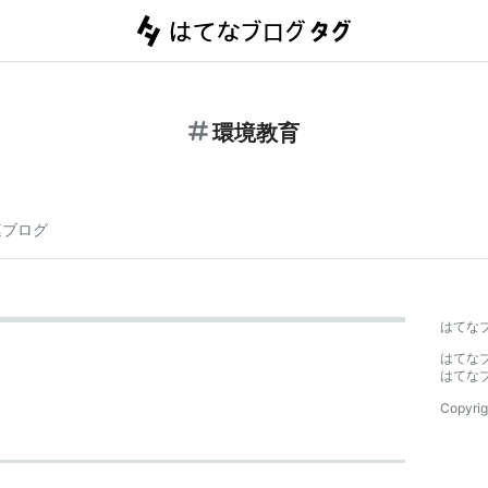
環境教育
連ブログ
はてな
はてな
はてな
Copyrig