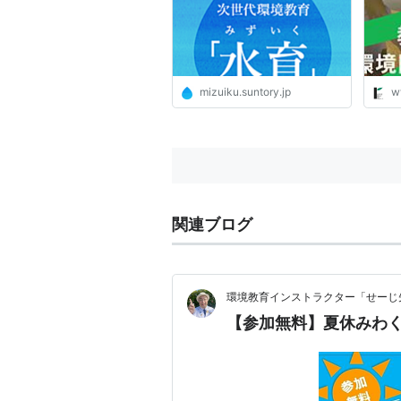
mizuiku.suntory.jp
ww
関連ブログ
環境教育インストラクター「せーじ
【参加無料】夏休みわ