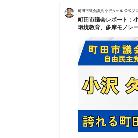
町田市議会議員 小沢タケル 公式ブ
町田市議会レポート：
環境教育、多摩モノレ