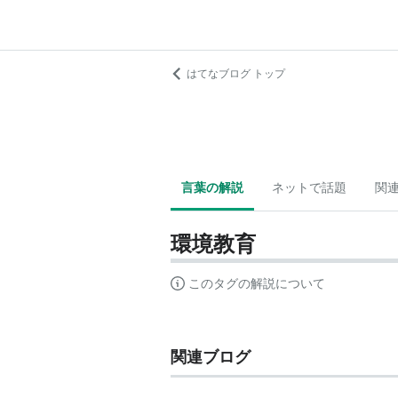
はてなブログ トップ
言葉の解説
ネットで話題
関
環境教育
このタグの解説について
関連ブログ