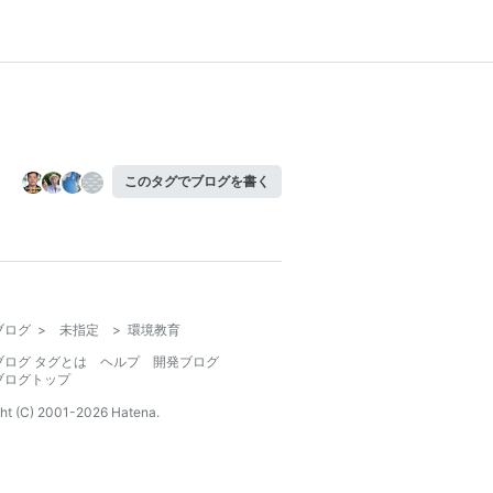
このタグでブログを書く
ブログ
>
未指定
>
環境教育
ブログ タグとは
ヘルプ
開発ブログ
ブログトップ
ht (C) 2001-
2026
Hatena.