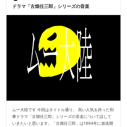
オヤジぃ。（2000年、TBS）
フィーチャーしたWEBサイト**「…
ドラマ「古畑任三郎」シリーズの音楽
さよなら、小津先生（2001年、2004年特番、フジテレ
ビ）
明智小五郎対怪人二十面相（2002年、TBS）
おとうさん（2002年、TBS）
新ニューヨーク恋物語（2004年、フジテレビ）
夫婦。（2004年、TBS）
誰よりもママを愛す（2006年、TBS）
告発〜国選弁護人
(2011年1月期、テレビ朝日)
映画
旗本愚連隊（1960年）
永遠の人（1961年、松竹）
今年の恋（1962年、松竹）
ムー大陸です 今回はタイトル通り、 高い人気を誇った刑
お吟さま（1962年、松竹）
事ドラマ「古畑任三郎」シリーズの音楽について話して
乞食大将（1964年、大映）
いきたいと思います。「古畑任三郎」は1994年に放送開