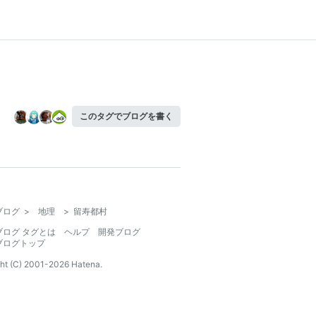
このタグでブログを書く
ブログ
>
地理
>
留寿都村
ブログ タグとは
ヘルプ
開発ブログ
ブログトップ
ht (C) 2001-
2026
Hatena.