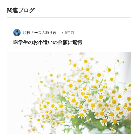
関連ブログ
•
現役ナースの独り言
5年前
医学生のお小遣いの金額に驚愕