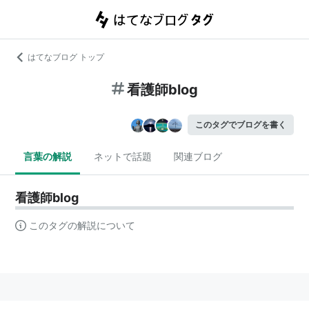
はてなブログ トップ
看護師blog
このタグでブログを書く
言葉の解説
ネットで話題
関連ブログ
看護師blog
このタグの解説について