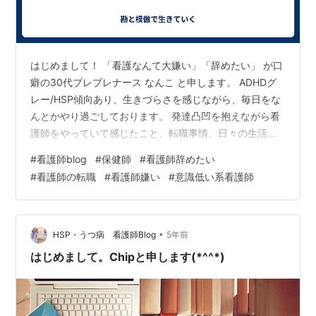
はじめまして！ 「看護なんて大嫌い」「辞めたい」 が口
癖の30代ブレブレナース なんこ と申します。 ADHDグ
レー/HSP傾向あり、生きづらさを感じながら、毎日をな
んとかやり過ごしております。 発達凸凹を抱えながら看
護師をやっていて感じたこと、転職事情、日々の生活な
どを綴っていきます。 看護の世界から早く足を洗いたい
#
看護師blog
#
保健師
#
看護師辞めたい
けど、せっかく取った資格を活かして良い環境で働きた
#
看護師の転職
#
看護師嫌い
#
意識低い系看護師
い！！ が永遠のテーマ。 文才はないですが、同じ悩みを
抱えている方の希望に少しでもなれればいいなと思い、
ブログをはじめることにしました。 ＊プロフィール＊ 職
業：保健師 保有資格：看護師・保健師・AT限定自動車免
•
HSP・うつ病 看護師Blog
5年前
許 性格：基本勘で…
はじめまして。Chipと申します(*^^*)