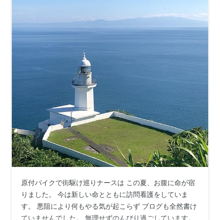
原付バイクで街駆け巡りナースは この夏、お腹に命が宿
りました。 今は新しい命とともに訪問看護をしていま
す。 悪阻により何もやる気が起こらず ブログも全然書け
ていませんでした。 無理せずのんびり過ごしています。