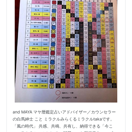
and MAYA マヤ暦鑑定占いアドバイザー／カウンセラー
の白馬紳士 こと ミラクルみらくるミラクルtakaです。
「風の時代」 共感、共鳴、共有し、納得できる「今こ