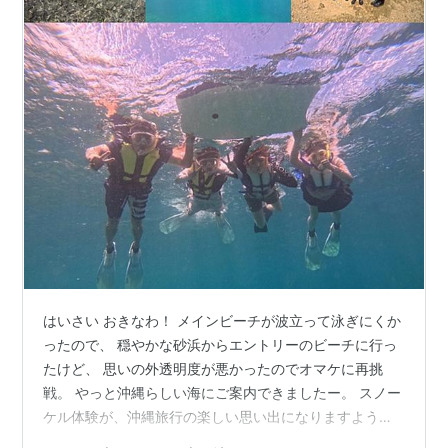
はいさい おきなわ！ メインビーチが波立って泳ぎにくか
ったので、 穏やかな砂浜からエントリーのビーチに行っ
たけど、 思いの外透明度が悪かったのでオマケに再挑
戦。 やっと沖縄らしい海にご案内できましたー。 スノー
ケル体験が、沖縄旅行の楽しい思い出になりますよう
に！ ウエーブマリンクラブ のスノーケリングは 海経験