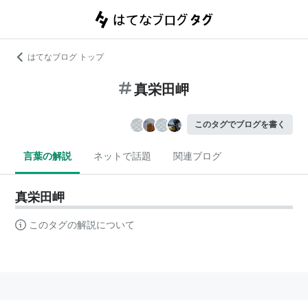
はてなブログ トップ
真栄田岬
このタグでブログを書く
言葉の解説
ネットで話題
関連ブログ
真栄田岬
このタグの解説について