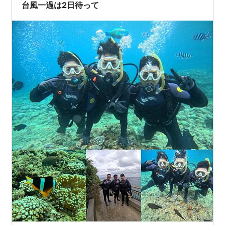
台風一過は2日待って