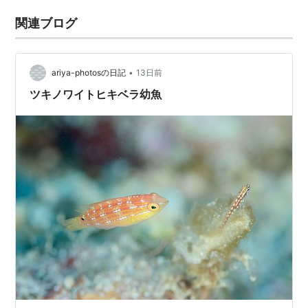
関連ブログ
•
ariya-photosの日記
13日前
ツキノワイトヒキベラ幼魚