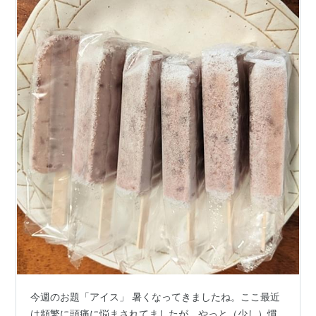
今週のお題「アイス」 暑くなってきましたね。ここ最近
は頻繁に頭痛に悩まされてましたが、やっと（少し）慣