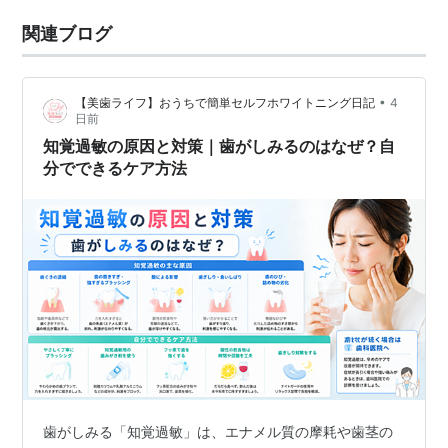
関連ブログ
•
【美歯ライフ】おうちで簡単セルフホワイトニング日記
4
日前
知覚過敏の原因と対策｜歯がしみるのはなぜ？自
分でできるケア方法
歯がしみる「知覚過敏」は、エナメル質の摩耗や歯茎の