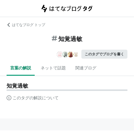
はてなブログ トップ
知覚過敏
このタグでブログを書く
言葉の解説
ネットで話題
関連ブログ
知覚過敏
このタグの解説について