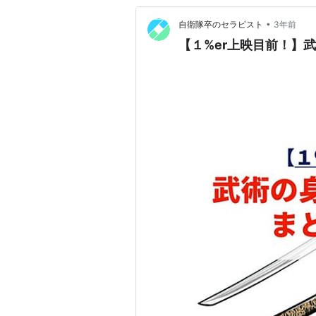
•
自衛隊卒のセラピスト
3年前
【１%er上映目前！】