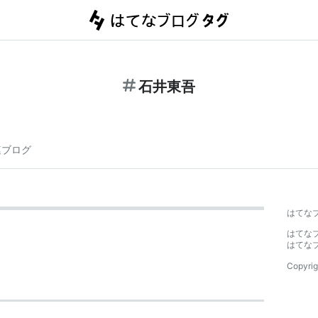
石井東吾
連ブログ
はてな
はてな
はてな
Copyrig