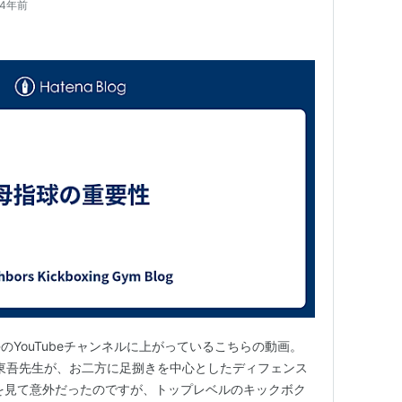
4年前
YouTubeチャンネルに上がっているこちらの動画。
の石井東吾先生が、お二方に足捌きを中心としたディフェンス
を見て意外だったのですが、トップレベルのキックボク