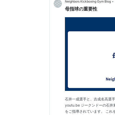
•
Neighbors Kickboxing Gym Blog
母指球の重要性
石井一成選手と、吉成名高選手の
youtu.be ジークンドー
をご指導されています。 これ