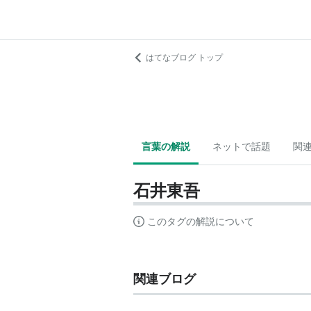
はてなブログ トップ
言葉の解説
ネットで話題
関
石井東吾
このタグの解説について
関連ブログ