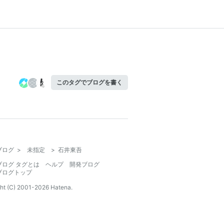
このタグでブログを書く
ブログ
>
未指定
>
石井東吾
ブログ タグとは
ヘルプ
開発ブログ
ブログトップ
ht (C) 2001-
2026
Hatena.