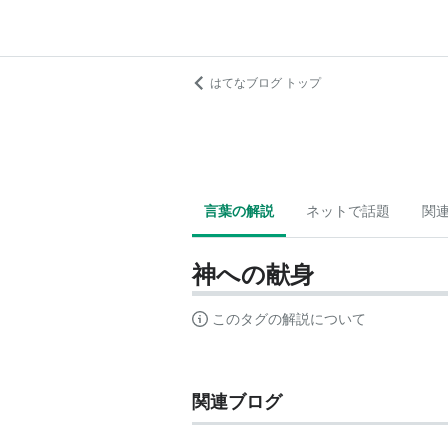
はてなブログ トップ
言葉の解説
ネットで話題
関
神への献身
このタグの解説について
関連ブログ