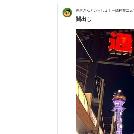
香港さんといっしょ！ー純粋非二元
闇出し