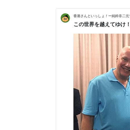
香港さんといっしょ！ー純粋非二元
この世界を越えてゆけ