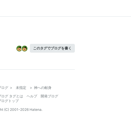
このタグでブログを書く
ブログ
>
未指定
>
神への献身
ブログ タグとは
ヘルプ
開発ブログ
ブログトップ
ht (C) 2001-
2026
Hatena.