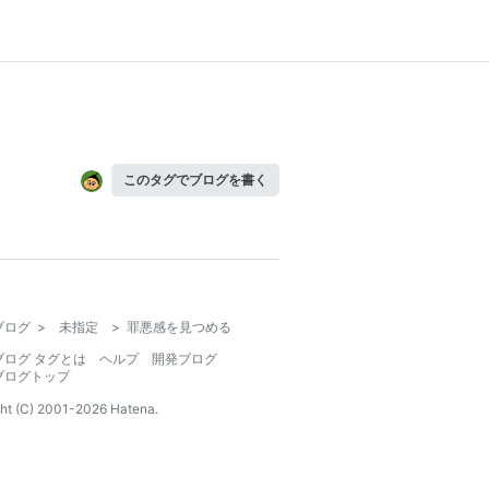
このタグでブログを書く
ブログ
>
未指定
>
罪悪感を見つめる
ブログ タグとは
ヘルプ
開発ブログ
ブログトップ
ht (C) 2001-
2026
Hatena.