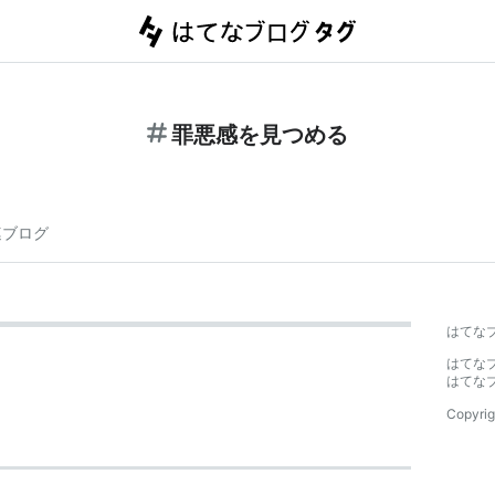
罪悪感を見つめる
連ブログ
はてな
はてな
はてな
Copyrig