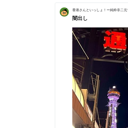
香港さんといっしょ！ー純粋非二元
闇出し