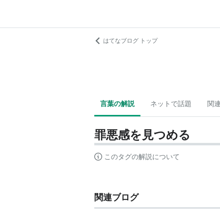
はてなブログ トップ
言葉の解説
ネットで話題
関
罪悪感を見つめる
このタグの解説について
関連ブログ