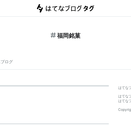
福岡銘菓
連ブログ
はてな
はてな
はてな
Copyrig