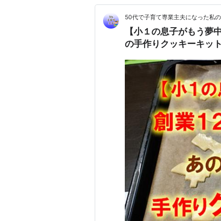
50代で子育て専業主夫になった私
【小１の息子がもう夢中
の手作りクッキーキッ