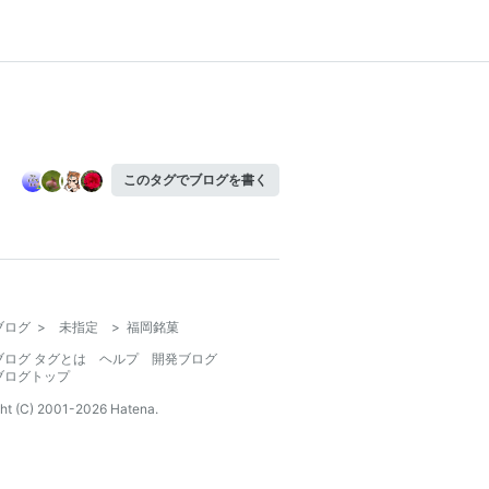
このタグでブログを書く
ブログ
>
未指定
>
福岡銘菓
ブログ タグとは
ヘルプ
開発ブログ
ブログトップ
ht (C) 2001-
2026
Hatena.