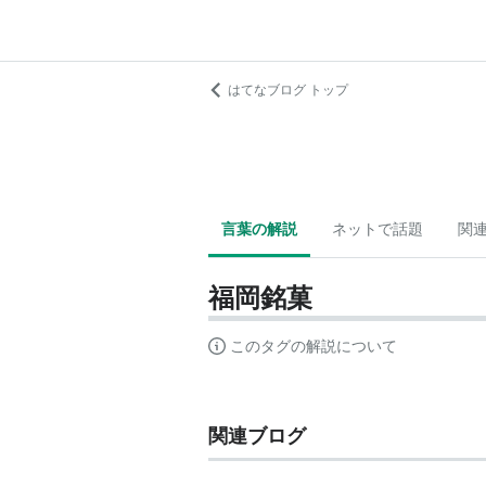
はてなブログ トップ
言葉の解説
ネットで話題
関
福岡銘菓
このタグの解説について
関連ブログ