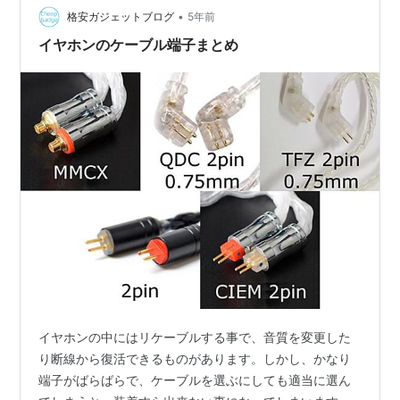
最近、中華ブランドのスマートスイッチがAmazonで…
•
格安ガジェットブログ
5年前
イヤホンのケーブル端子まとめ
イヤホンの中にはリケーブルする事で、音質を変更した
り断線から復活できるものがあります。しかし、かなり
端子がばらばらで、ケーブルを選ぶにしても適当に選ん