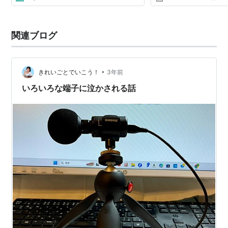
関連ブログ
•
きれいごとでいこう！
3年前
いろいろな端子に泣かされる話