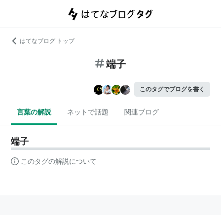
はてなブログ トップ
端子
このタグでブログを書く
言葉の解説
ネットで話題
関連ブログ
端子
このタグの解説について