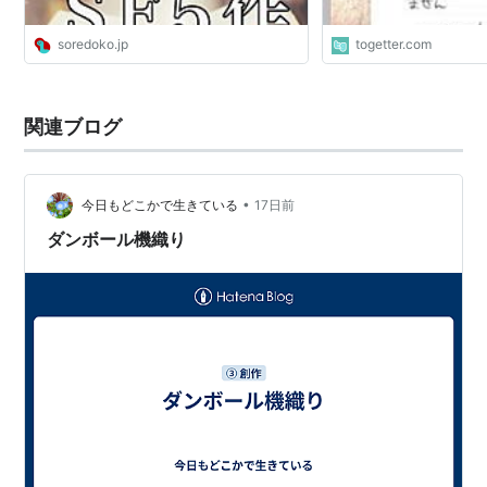
soredoko.jp
togetter.com
関連ブログ
•
今日もどこかで生きている
17日前
ダンボール機織り