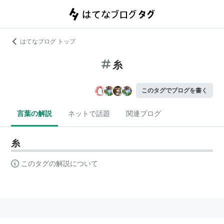
はてなブログ トップ
糸
このタグでブログを書く
言葉の解説
ネットで話題
関連ブログ
糸
このタグの解説について