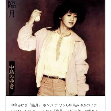
中島みゆき『臨月』 ボンジ ボ ワシら中島みゆきのファ
ンになったのは、アルバム『臨月』（1981年）の頃ちゃ