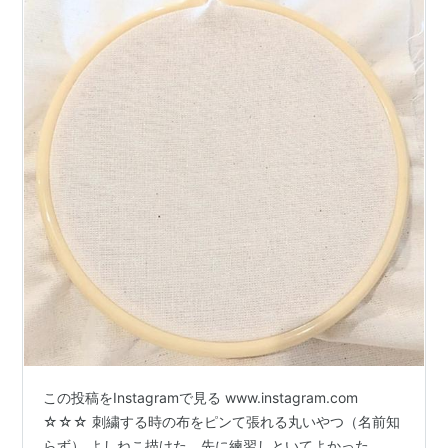
この投稿をInstagramで見る www.instagram.com
☆☆☆ 刺繍する時の布をピンて張れる丸いやつ（名前知
らず） よしねこ描けた。先に練習しといてよかった。