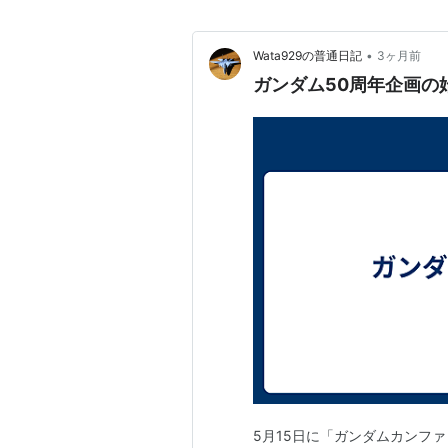
•
Wata929の普通日記
3ヶ月前
ガンダム50周年企画の
5月15日に「ガンダムカンファレ