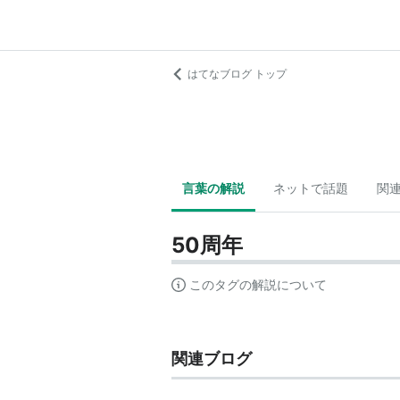
はてなブログ トップ
言葉の解説
ネットで話題
関
50周年
このタグの解説について
関連ブログ