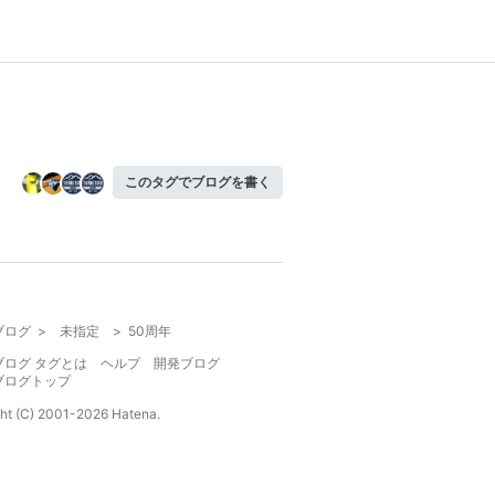
このタグでブログを書く
ブログ
>
未指定
>
50周年
ブログ タグとは
ヘルプ
開発ブログ
ブログトップ
ht (C) 2001-
2026
Hatena.