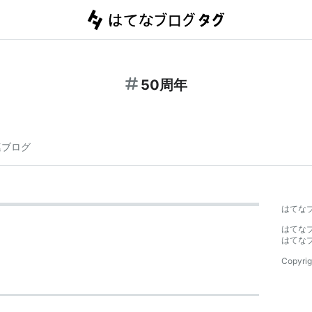
50周年
連ブログ
はてな
はてな
はてな
Copyrig