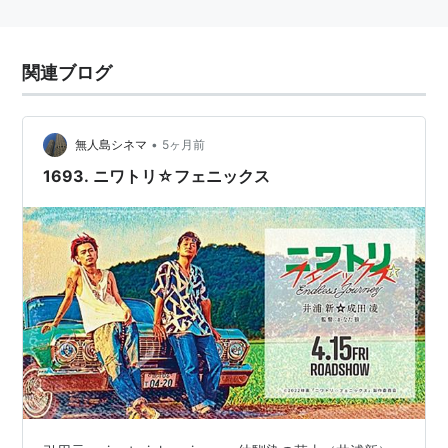
関連ブログ
•
無人島シネマ
5ヶ月前
1693. ニワトリ☆フェニックス