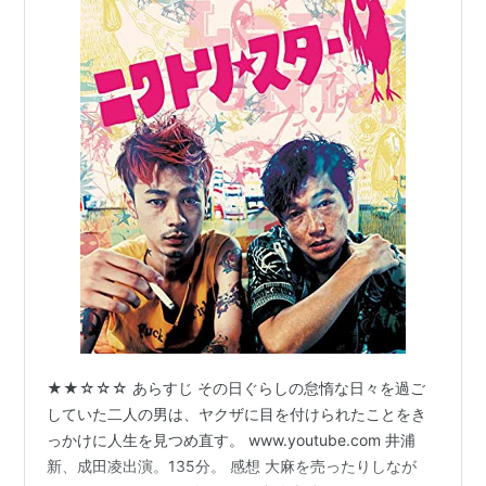
★★☆☆☆ あらすじ その日ぐらしの怠惰な日々を過ご
していた二人の男は、ヤクザに目を付けられたことをき
っかけに人生を見つめ直す。 www.youtube.com 井浦
新、成田凌出演。135分。 感想 大麻を売ったりしなが