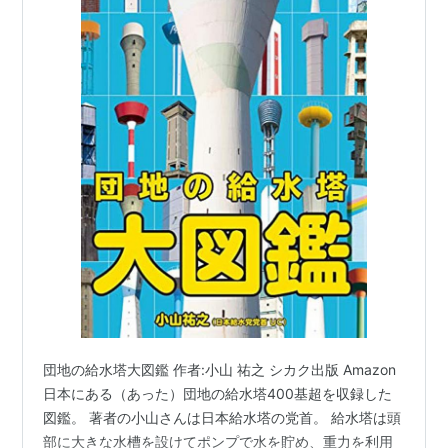
団地の給水塔大図鑑 作者:小山 祐之 シカク出版 Amazon
日本にある（あった）団地の給水塔400基超を収録した
図鑑。 著者の小山さんは日本給水塔の党首。 給水塔は頭
部に大きな水槽を設けてポンプで水を貯め、重力を利用