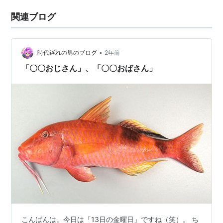
関連ブログ
•
時代遅れの男のブログ
2年前
「〇〇おじさん」、「〇〇おばさん」
こんばんは。今日は「13日の金曜日」ですね（笑）。 ち