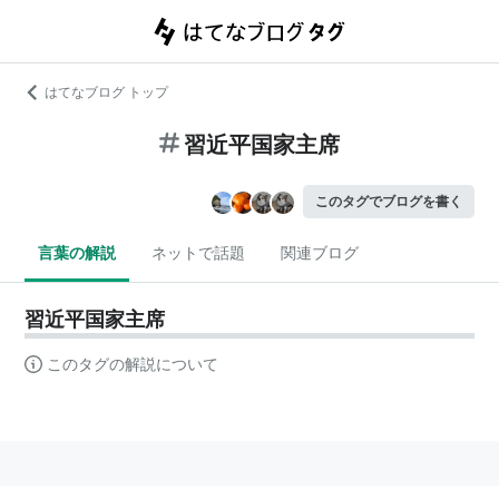
はてなブログ トップ
習近平国家主席
このタグでブログを書く
言葉の解説
ネットで話題
関連ブログ
習近平国家主席
このタグの解説について