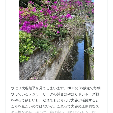
やはり大谷翔平を見てしまいます。NHKのBS放送で毎朝
やっているメジャーリーグの試合はやはりドジャーズ戦
をやって欲しいし、だれでもとりわけ大谷が活躍すると
ころを見たいのではないか。これって大谷の圧倒的なス
ター性なのか。確かに、背は高い、顔はハンサム、投手