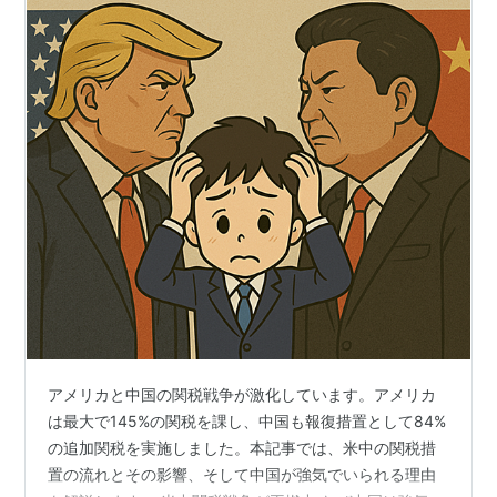
アメリカと中国の関税戦争が激化しています。アメリカ
は最大で145%の関税を課し、中国も報復措置として84%
の追加関税を実施しました。本記事では、米中の関税措
置の流れとその影響、そして中国が強気でいられる理由