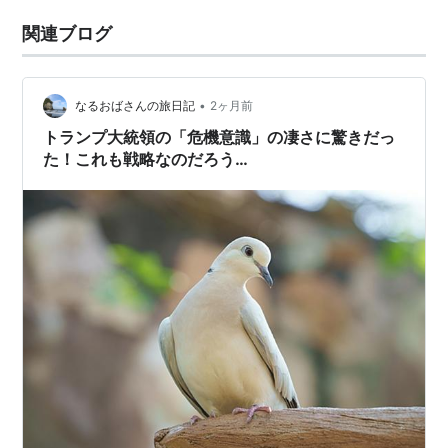
関連ブログ
•
なるおばさんの旅日記
2ヶ月前
トランプ大統領の「危機意識」の凄さに驚きだっ
た！これも戦略なのだろう…