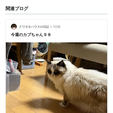
関連ブログ
•
クワガタハウスの日記
1日前
今週のカブちゃん９８