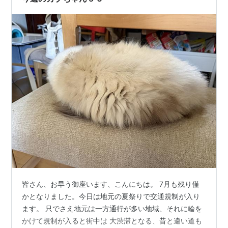
されたので、私が理由を聞いてみることにし…
皆さん、お早う御座います、こんにちは。 7月も残り僅
かとなりました。今日は地元の夏祭りで交通規制が入り
ます。 只でさえ地元は一方通行が多い地域、それに輪を
かけて規制が入ると街中は 大渋滞となる、昔と違い道も