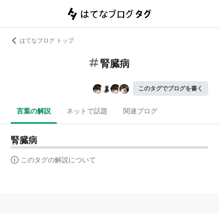
はてなブログ トップ
腎臓病
このタグでブログを書く
言葉の解説
ネットで話題
関連ブログ
腎臓病
このタグの解説について