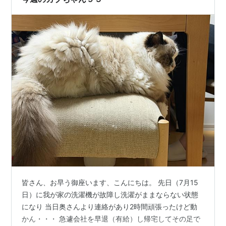
皆さん、お早う御座います、こんにちは。 先日（7月15
日）に我が家の洗濯機が故障し洗濯がままならない状態
になり 当日奥さんより連絡があり2時間頑張ったけど動
かん・・・ 急遽会社を早退（有給）し帰宅してその足で