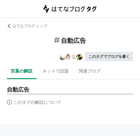
はてなブログ トップ
自動広告
このタグでブログを書く
言葉の解説
ネットで話題
関連ブログ
自動広告
このタグの解説について