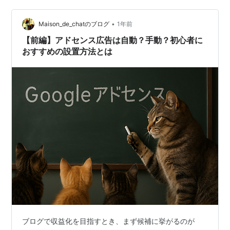
し時間かかりそうです。 ごめんチャップリン🍮 【追記】
Googleアドセンスの自動広告の減らし方がわかった h…
•
Maison_de_chatのブログ
1年前
【前編】アドセンス広告は自動？手動？初心者に
おすすめの設置方法とは
ブログで収益化を目指すとき、まず候補に挙がるのが