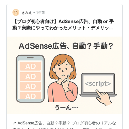
配…
•
きみえ
1年前
【ブログ初心者向け】AdSense広告、自動 or 手
動？実際にやってわかったメリット・デメリッ
ト！
📌 AdSense広告、自動？手動？ ブログ初心者のリアルな