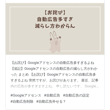
【お詫び】Googleアドセンスの自動広告多すぎるよね
【追記】Googleアドセンスの自動広告の減らし方がわか
った まとめ 【お詫び】Googleアドセンスの自動広告多
すぎるよね 突然ですが、お詫びがあります。 最近、記事
内の広告が多すぎますよね。 申し訳ないです。 Google
アドセンスのページを開くも、設定方法がよくわから
#
Googleアドセンス
#
自動広告
#
自動広告の設定
ず、 自動広告をオフにすることもできなくて やり方調べ
#
自動広告削除
#
自動広告外せる？
てその通りにしてもうまくできず、 他にやることもたく
さんあって 広告をちょうどいい量に設定するのは まだ少