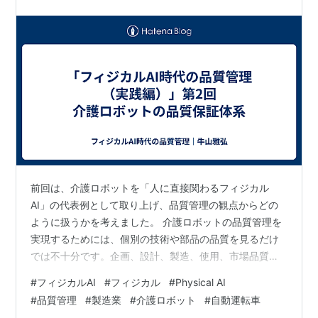
前回は、介護ロボットを「人に直接関わるフィジカル
AI」の代表例として取り上げ、品質管理の観点からどの
ように扱うかを考えました。 介護ロボットの品質管理を
実現するためには、個別の技術や部品の品質を見るだけ
では不十分です。企画、設計、製造、使用、市場品質ま
でをつなげ、品質保証体系として考えることが重要で
#
フィジカルAI
#
フィジカル
#
Physical AI
す。 介護ロボットの品質保証体系では、従来の企画・設
#
品質管理
#
製造業
#
介護ロボット
#
自動運転車
計・製造・使用・市場品質の流れに加えて、AIの判断、