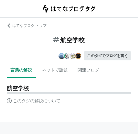
はてなブログ トップ
航空学校
このタグでブログを書く
言葉の解説
ネットで話題
関連ブログ
航空学校
このタグの解説について