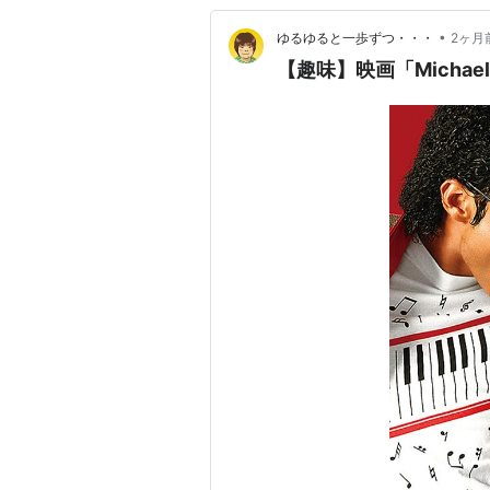
•
ゆるゆると一歩ずつ・・・
2ヶ月
【趣味】映画「Michae