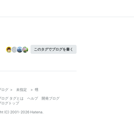
このタグでブログを書く
ブログ
>
未指定
>
甥
ブログ タグとは
ヘルプ
開発ブログ
ブログトップ
ht (C) 2001-
2026
Hatena.