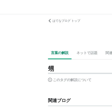
はてなブログ トップ
言葉の解説
ネットで話題
関
甥
このタグの解説について
関連ブログ