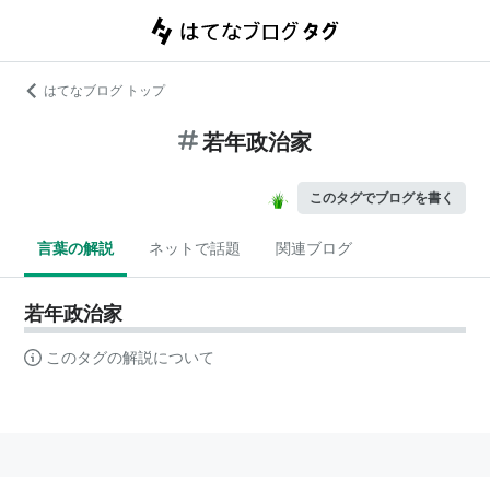
はてなブログ トップ
若年政治家
このタグでブログを書く
言葉の解説
ネットで話題
関連ブログ
若年政治家
このタグの解説について