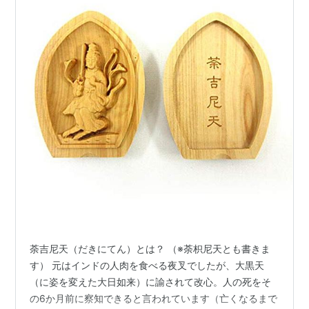
荼吉尼天（だきにてん）とは？ （※荼枳尼天とも書きま
す） 元はインドの人肉を食べる夜叉でしたが、大黒天
（に姿を変えた大日如来）に諭されて改心。人の死をそ
の6か月前に察知できると言われています（亡くなるまで