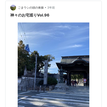
•
ごまウシの頭の体操
3年前
神々のお宅巡りVol.96