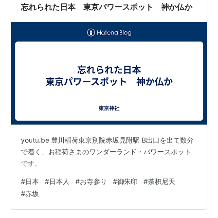
忘れられた日本 東京パワースポット 神か仏か
youtu.be 豊川稲荷東京別院赤坂見附駅 B出口を出て数分
で着く、お稲荷さまのワンダーランド・パワースポット
です。
#
日本
#
日本人
#
お寺参り
#
御朱印
#
荼枳尼天
#
赤坂