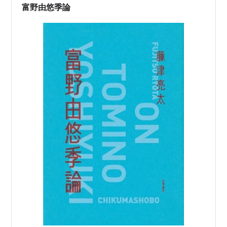
富野由悠季論