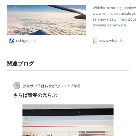
Widzisz tę stronę, poni
www.whats.be została z
serwery nazw firmy: Zob
domenę do serwera.
ushigyu.net
www.whats.be
関連ブログ
•
独女サブ子はお金がないっ
3年前
さらば青春の光らぶ