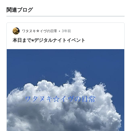
関連ブログ
•
ワタヌキ☆イヴの日常
3年前
本日まで⭐︎デジタルナイトイベント