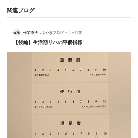
関連ブログ
•
作業療法つぶやきブログ
4ヶ月前
【後編】生活期リハの評価指標