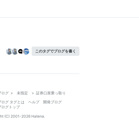
このタグでブログを書く
ブログ
>
未指定
>
証券口座乗っ取り
ブログ タグとは
ヘルプ
開発ブログ
ブログトップ
ht (C) 2001-
2026
Hatena.