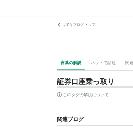
はてなブログ トップ
言葉の解説
ネットで話題
関
証券口座乗っ取り
このタグの解説について
関連ブログ