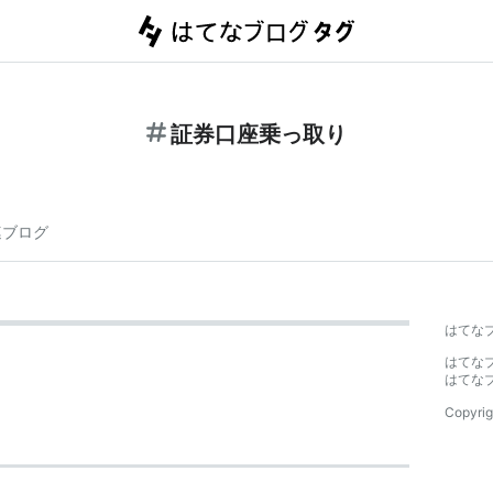
証券口座乗っ取り
連ブログ
はてな
はてな
はてな
Copyrig