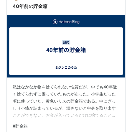
40年前の貯金箱
私はなかなか物を捨てられない性質だが、中でも40年近
く捨てられずに困っていたものがあった。小学生だった
頃に使っていた、黄色いリスの貯金箱である。中にぎっ
しり小銭が詰まっているが、壊さないと中身を取り出す
ことができない。お金が入っているだけに捨てることも
できず、そのまま何十年も取っておいたのだ。 今回、覚
#
貯金箱
悟を決めてこの貯金箱を壊すことにした。小銭とはいえ