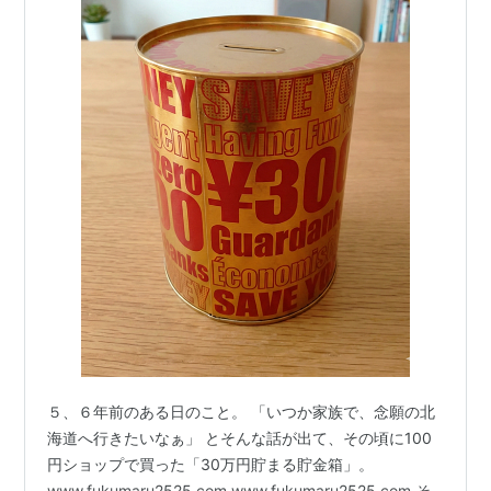
５、６年前のある日のこと。 「いつか家族で、念願の北
海道へ行きたいなぁ」 とそんな話が出て、その頃に100
円ショップで買った「30万円貯まる貯金箱」。
www.fukumaru2525.com www.fukumaru2525.com そ