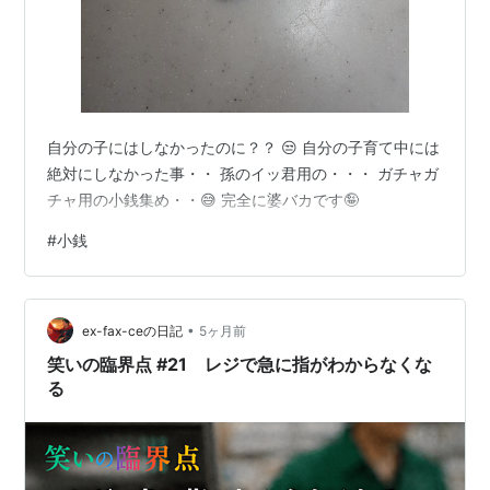
自分の子にはしなかったのに？？ 😒 自分の子育て中には
絶対にしなかった事・・ 孫のイッ君用の・・・ ガチャガ
チャ用の小銭集め・・😅 完全に婆バカです🤪
#
小銭
•
ex-fax-ceの日記
5ヶ月前
笑いの臨界点 #21 レジで急に指がわからなくな
る