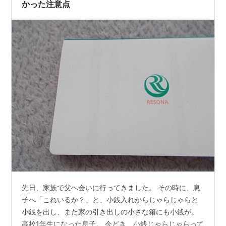
かった注意点
先日、家族で父へ会いに行ってきました。 その時に、息
子へ「これいるか？」と、小銭入れからじゃらじゃらと
小銭を出し、また家の引き出しの小さな箱にも小銭が。
高校1年生になった息子。 今どき、小銭じゃらじゃらって