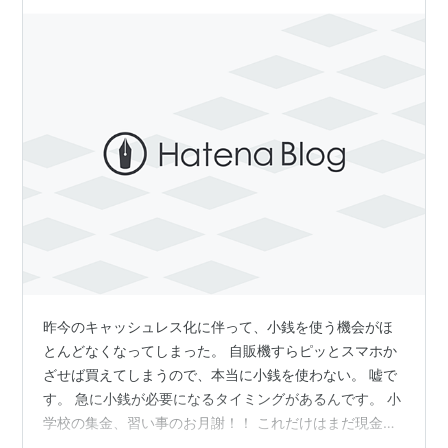
昨今のキャッシュレス化に伴って、小銭を使う機会がほ
とんどなくなってしまった。 自販機すらピッとスマホか
ざせば買えてしまうので、本当に小銭を使わない。 嘘で
す。 急に小銭が必要になるタイミングがあるんです。 小
学校の集金、習い事のお月謝！！ これだけはまだ現金主
義なところがあって、端数は小銭で支払う必要がありま