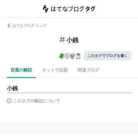
はてなブログ トップ
小銭
このタグでブログを書く
言葉の解説
ネットで話題
関連ブログ
小銭
このタグの解説について