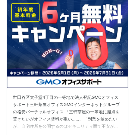
世田谷区太子堂4丁目の一等地で法人登記GMOオフィス
サポート三軒茶屋オフィスGMOインターネットグループ
の格安バーチャルオフィス 「三軒茶屋の一等地に拠点を
置きたいがオフィス賃料が重い……」「副業を始めたい
が、自宅住所を公開するのはセキュリティ面で不安があ
る」 そんな悩みを抱える多くの経営者や起業家に選ばれ