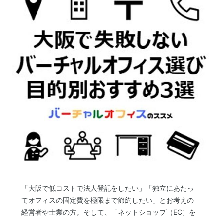
「大阪で低コストで法人登記をしたい」「独立にあたっ
てオフィスの固定費を極限まで節約したい」とお考えの
経営者や士業の方。そして、「ネットショップ（EC）を