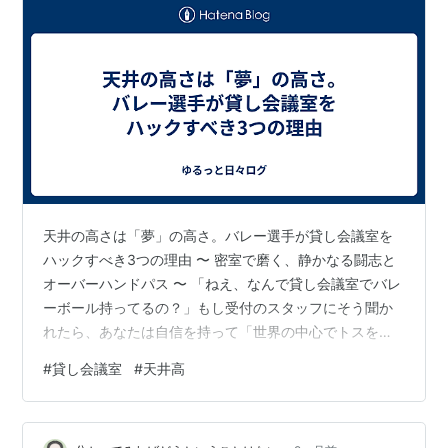
天井の高さは「夢」の高さ。バレー選手が貸し会議室を
ハックすべき3つの理由 〜 密室で磨く、静かなる闘志と
オーバーハンドパス 〜 「ねえ、なんで貸し会議室でバレ
ーボール持ってるの？」もし受付のスタッフにそう聞か
れたら、あなたは自信を持って「世界の中心でトスを上
げたいからです」と答えるべきです。冗談じゃありませ
#
貸し会議室
#
天井高
ん。体育館が取れない、チームメイトが集まらない。そ
んな時、バレー選手は公園の砂にまみれるのか、それと
も自宅の電球を割るのか。私は提案したい。「貸し会議