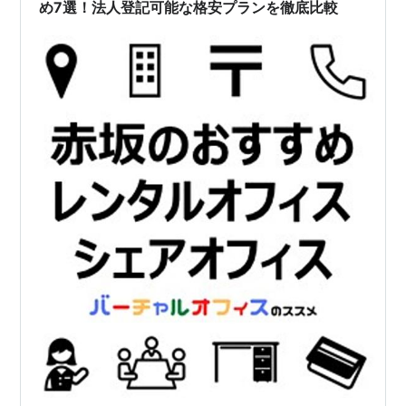
め7選！法人登記可能な格安プランを徹底比較