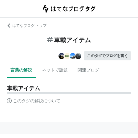
はてなブログ トップ
車載アイテム
このタグでブログを書く
言葉の解説
ネットで話題
関連ブログ
車載アイテム
このタグの解説について