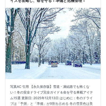
イスを攻略し、命を守る！準備と危機管理！
写真AC 引用 【永久保存版】雪道・凍結路でも怖くな
い！冬の安全ドライブ完全ガイド＆命を守る車載アイテ
ム15選 更新日: 2025年12月13日 はじめに：冬のドライ
ブは「予測」と「準備」が9割を占める 冬の雪景色は美