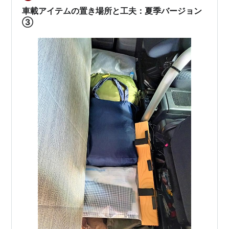
ま…
車載アイテムの置き場所と工夫：夏季バージョン
③