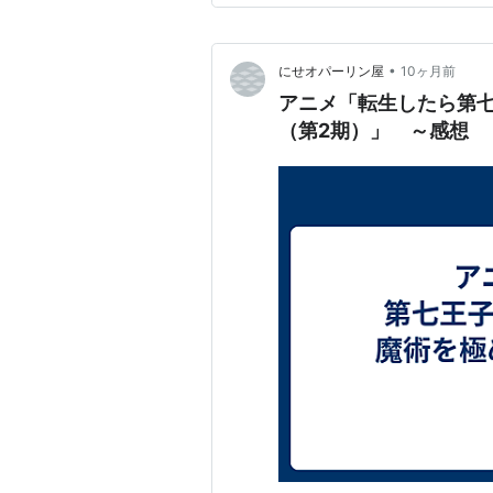
•
にせオパーリン屋
10ヶ月前
アニメ「転生したら第
（第2期）」 ～感想