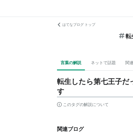
はてなブログ トップ
転
言葉の解説
ネットで話題
関
転生したら第七王子だ
す
このタグの解説について
関連ブログ