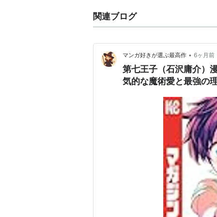
関連ブログ
•
マンガ好きが選ぶ最高作
6ヶ月前
第七王子（石沢庸介）
気的な魔術愛と最強の