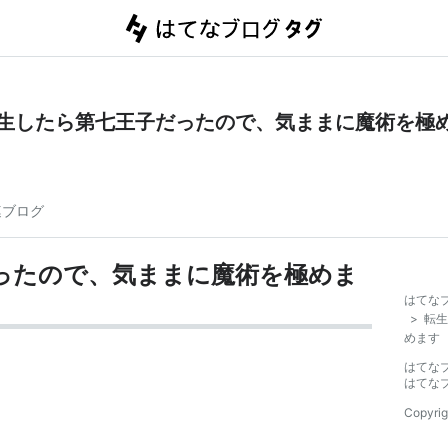
生したら第七王子だったので、気ままに魔術を極
連ブログ
ったので、気ままに魔術を極めま
はてな
>
転生
めます
はてな
はてな
Copyrig